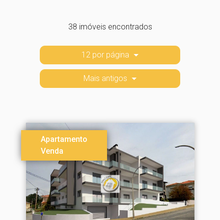
38 imóveis encontrados
12 por página
Mais antigos
Apartamento
Venda