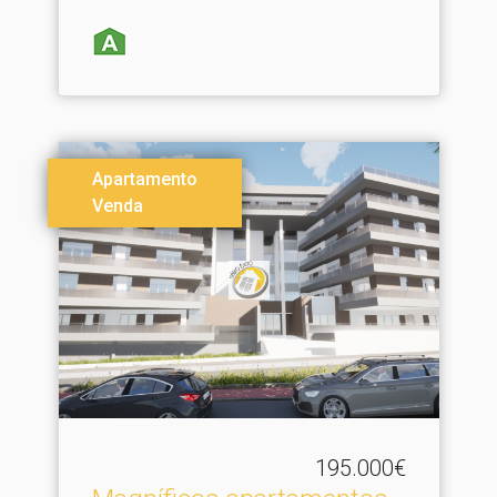
Apartamento
Venda
195.000€