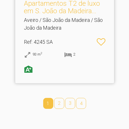
Apartamentos T2 de luxo
em S.​ João da Madeira...
Aveiro / São João da Madeira / São
João da Madeira
Ref
: 4245 SA
2
93
m
2
2
3
1
4