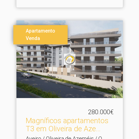
Apartamento
Venda
280.000€
Magníficos apartamentos
T3 em Oliveira de Aze.​..
Aveiro / Oliveira de Azeméis / O.