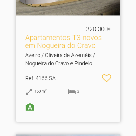
320.000€
Apartamentos T3 novos
em Nogueira do Cravo
Aveiro / Oliveira de Azeméis /
Nogueira do Cravo e Pindelo
Ref
: 4166 SA
2
160
m
3