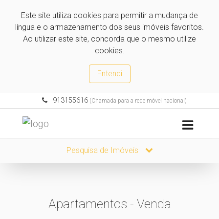
Este site utiliza cookies para permitir a mudança de
língua e o armazenamento dos seus imóveis favoritos.
Ao utilizar este site, concorda que o mesmo utilize
cookies.
Entendi
913155616
(Chamada para a rede móvel nacional)
Pesquisa de Imóveis
Apartamentos - Venda