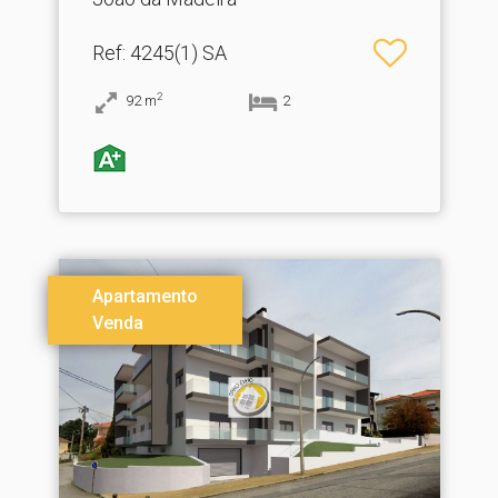
Ref
: 4245(1) SA
2
92
m
2
Apartamento
Venda