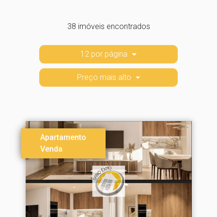
38 imóveis encontrados
12 por página
Preço mais alto
Apartamento
Venda