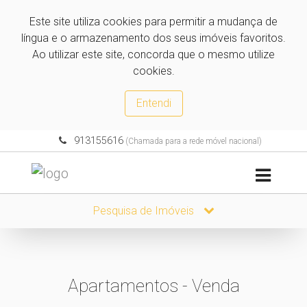
Este site utiliza cookies para permitir a mudança de
língua e o armazenamento dos seus imóveis favoritos.
Ao utilizar este site, concorda que o mesmo utilize
cookies.
Entendi
913155616
(Chamada para a rede móvel nacional)
Pesquisa de Imóveis
Apartamentos - Venda