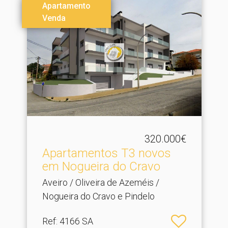
Apartamento
Venda
320.000€
Apartamentos T3 novos
em Nogueira do Cravo
Aveiro / Oliveira de Azeméis /
Nogueira do Cravo e Pindelo
Ref
: 4166 SA