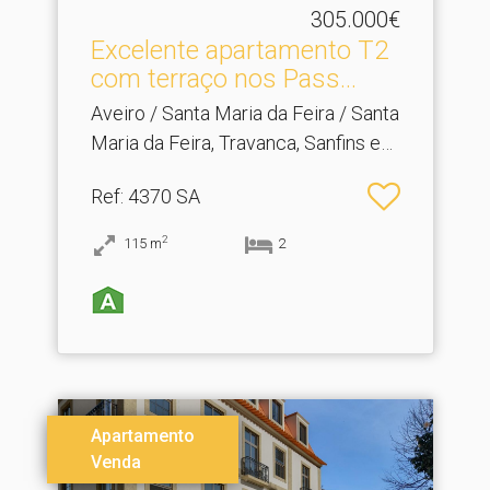
305.000€
Excelente apartamento T2
com terraço nos Pass.​..
Aveiro / Santa Maria da Feira / Santa
Maria da Feira, Travanca, Sanfins e
Espargo
Ref
: 4370 SA
2
115
m
2
Apartamento
Venda