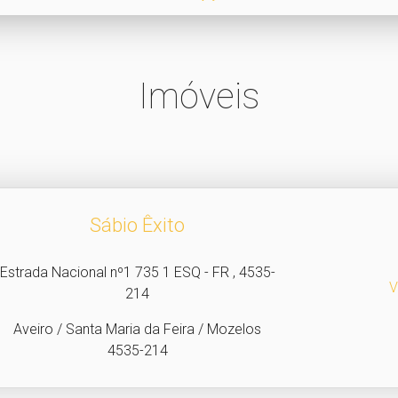
Imóveis
Sábio Êxito
Estrada Nacional nº1 735 1 ESQ - FR , 4535-
V
214
Aveiro / Santa Maria da Feira / Mozelos
4535-214