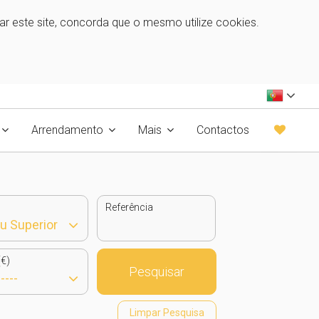
zar este site, concorda que o mesmo utilize cookies.
Arrendamento
Mais
Contactos
Referência
€)
Pesquisar
Limpar Pesquisa