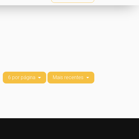
6 por página
Mais recentes