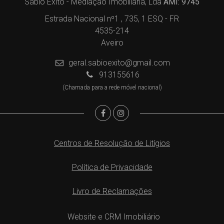
Sábio Êxito - Mediação Imobiliária, Lda
AMI: 9745
Estrada Nacional nº1 , 735, 1 ESQ - FR
4535-214
Aveiro
geral.sabioexito@gmail.com
913155616
(Chamada para a rede móvel nacional)
Centros de Resolução de Litígios
Política de Privacidade
Livro de Reclamações
Website e CRM Imobiliário