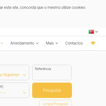
zar este site, concorda que o mesmo utilize cookies.
Arrendamento
Mais
Contactos
Referência
€)
Pesquisar
Limpar Pesquisa