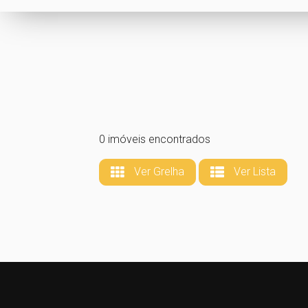
0 imóveis encontrados
Ver Grelha
Ver Lista