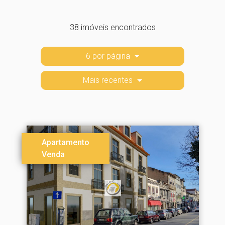
38 imóveis encontrados
6 por página
Mais recentes
Apartamento
Venda