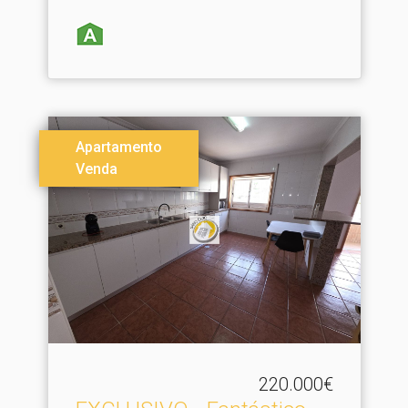
Apartamento
Venda
220.000€