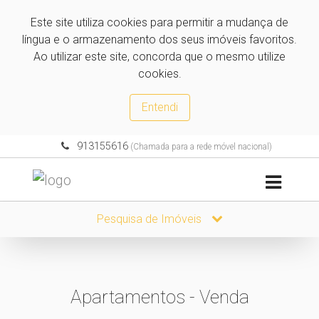
Este site utiliza cookies para permitir a mudança de
língua e o armazenamento dos seus imóveis favoritos.
Ao utilizar este site, concorda que o mesmo utilize
cookies.
Entendi
913155616
(Chamada para a rede móvel nacional)
Pesquisa de Imóveis
Apartamentos - Venda