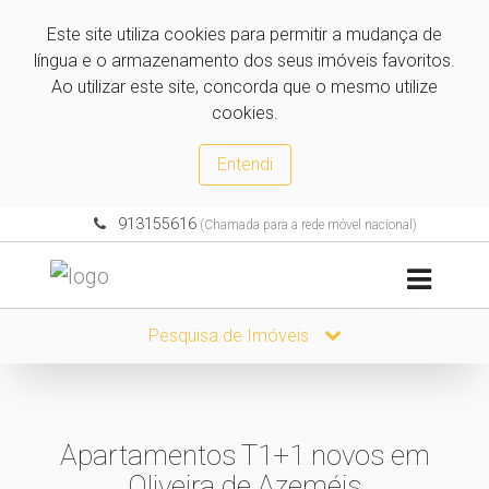
Este site utiliza cookies para permitir a mudança de
língua e o armazenamento dos seus imóveis favoritos.
Ao utilizar este site, concorda que o mesmo utilize
cookies.
Entendi
913155616
(Chamada para a rede móvel nacional)
Pesquisa de Imóveis
Apartamentos T1+1 novos em
Oliveira de Azeméis