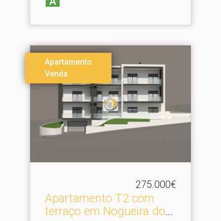
Apartamento
Venda
275.000€
Apartamento T2 com
terraço em Nogueira do