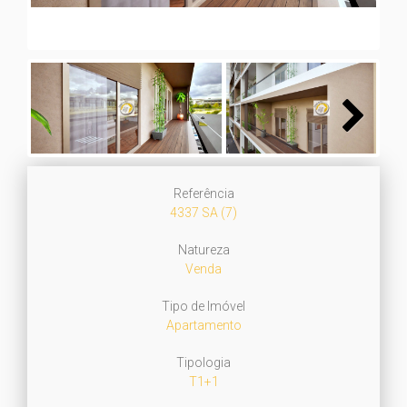
Next
Referência
4337 SA (7)
Natureza
Venda
Tipo de Imóvel
Apartamento
Tipologia
T1+1