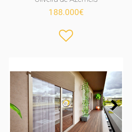
188.000€
Next