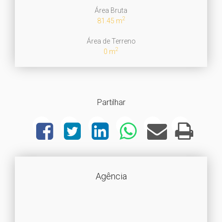
Área Bruta
2
81.45 m
Área de Terreno
2
0 m
Partilhar
Agência