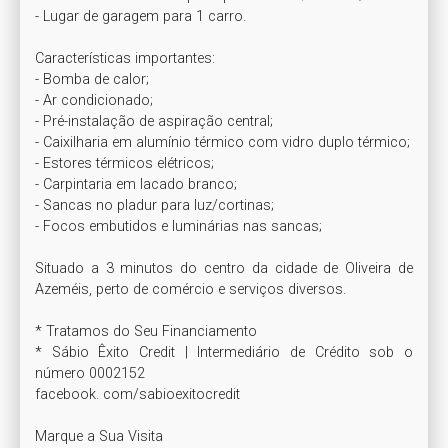
- Lugar de garagem para 1 carro.

Características importantes:

- Bomba de calor;

- Ar condicionado;

- Pré-instalação de aspiração central;

- Caixilharia em alumínio térmico com vidro duplo térmico;

- Estores térmicos elétricos;

- Carpintaria em lacado branco;

- Sancas no pladur para luz/cortinas;

- Focos embutidos e luminárias nas sancas;

Situado a 3 minutos do centro da cidade de Oliveira de 
Azeméis, perto de comércio e serviços diversos.

* Tratamos do Seu Financiamento

* Sábio Êxito Credit | Intermediário de Crédito sob o 
número 0002152

facebook. com/sabioexitocredit

Marque a Sua Visita
