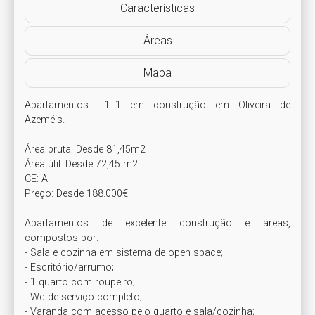
Características
Áreas
Mapa
Apartamentos T1+1 em construção em Oliveira de 
Azeméis.

Área bruta: Desde 81,45m2

Área útil: Desde 72,45 m2

CE: A

Preço: Desde 188.000€

Apartamentos de excelente construção e áreas, 
compostos por:

- Sala e cozinha em sistema de open space;

- Escritório/arrumo;

- 1 quarto com roupeiro;

- Wc de serviço completo;

- Varanda com acesso pelo quarto e sala/cozinha;
