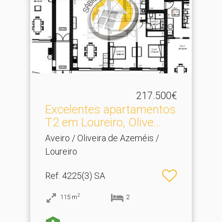
217.500€
Excelentes apartamentos
T2 em Loureiro, Olive.​..
Aveiro / Oliveira de Azeméis /
Loureiro
Ref
: 4225(3) SA
2
115
m
2