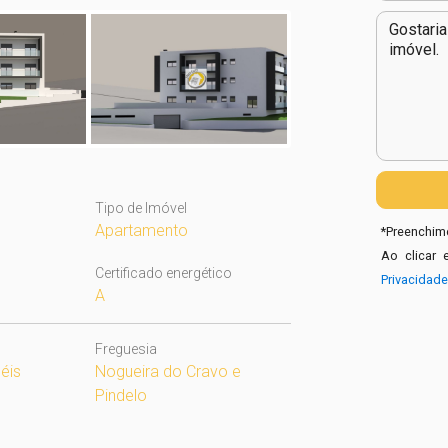
Tipo de Imóvel
Apartamento
*
Preenchime
Ao clicar 
Certificado energético
Privacidad
A
Freguesia
éis
Nogueira do Cravo e
Pindelo