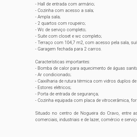
- Hall de entrada com armário;

- Cozinha com acesso a sala;

- Ampla sala;

- 2 quartos com roupeiro;

- Wc de serviço completo;

- Suite com closet e wc completo;

- Terraço com 104,7 m2, com acesso pela sala, suite
- Garagem fechada para 2 carros.

Características importantes:

- Bomba de calor para aquecimento de águas sanitár
- Ar condicionado;

- Caixilharia de rutura térmica com vidros duplos de 
- Estores elétricos;

- Porta de entrada de segurança;

- Cozinha equipada com placa de vitrocerâmica, for
Situado no centro de Nogueira do Cravo, entre as
comerciais, industriais e de lazer, comércio e serviç