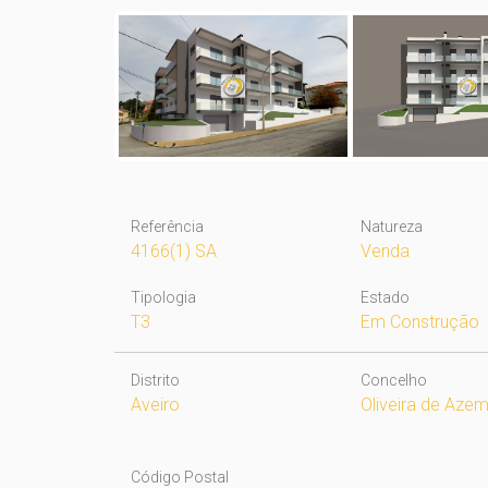
Referência
Natureza
4166(1) SA
Venda
Tipologia
Estado
T3
Em Construção
Distrito
Concelho
Aveiro
Oliveira de Azem
Código Postal