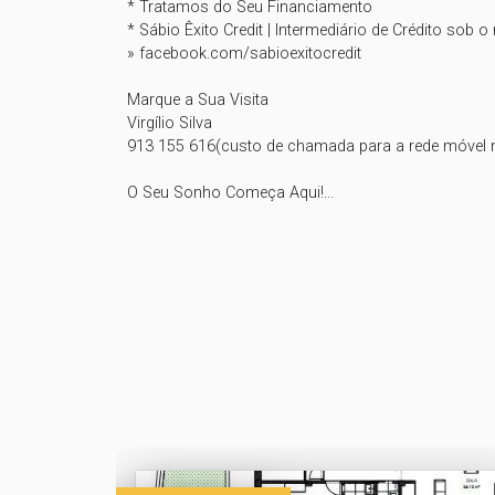
* Tratamos do Seu Financiamento 

* Sábio Êxito Credit | Intermediário de Crédito sob 
» facebook.com/sabioexitocredit

Marque a Sua Visita

Virgílio Silva

913 155 616(custo de chamada para a rede móvel na
O Seu Sonho Começa Aqui!...