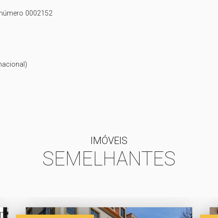
o número 0002152

cional) 

IMÓVEIS
SEMELHANTES