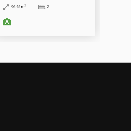
2
96.45
m
2