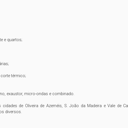
 e quartos;

ias;

corte térmico;

no, exaustor, micro-ondas e combinado.

 cidades de Oliveira de Azeméis, S. João da Madeira e Vale de Ca
os diversos.
