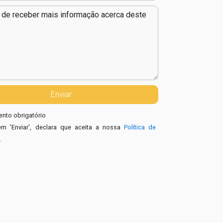
nto obrigatório
em 'Enviar', declara que aceita a nossa
Política de
e
.