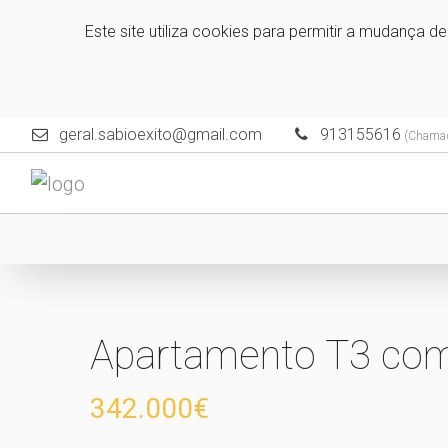
Este site utiliza cookies para permitir a mudança d
geral.sabioexito@gmail.com
913155616
(Chamada
Apartamento T3 com
342.000€