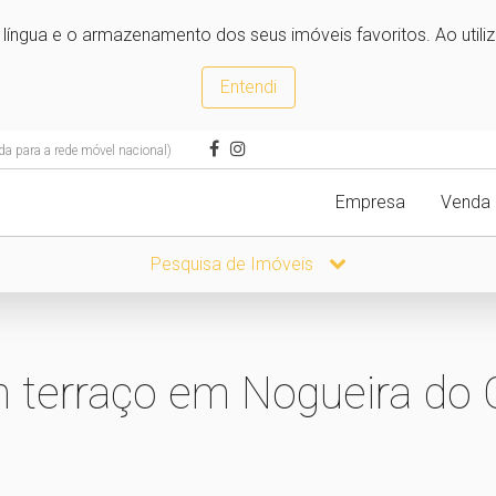
e língua e o armazenamento dos seus imóveis favoritos. Ao utili
Entendi
 para a rede móvel nacional)
Empresa
Venda
Pesquisa de Imóveis
 terraço em Nogueira do 