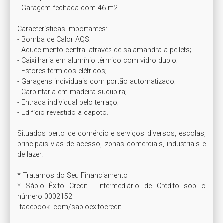
- Garagem fechada com 46 m2.

Características importantes:

- Bomba de Calor AQS;

- Aquecimento central através de salamandra a pellets;

- Caixilharia em alumínio térmico com vidro duplo;

- Estores térmicos elétricos;

- Garagens individuais com portão automatizado;

- Carpintaria em madeira sucupira;

- Entrada individual pelo terraço;

- Edifício revestido a capoto.

Situados perto de comércio e serviços diversos, escolas, 
principais vias de acesso, zonas comerciais, industriais e 
de lazer.

* Tratamos do Seu Financiamento 

* Sábio Êxito Credit | Intermediário de Crédito sob o 
número 0002152

 facebook. com/sabioexitocredit
