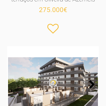
275.000€
Next