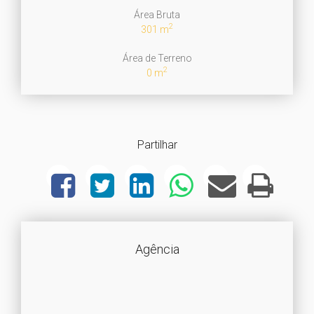
Área Bruta
2
301 m
Área de Terreno
2
0 m
Partilhar
Agência