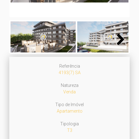
Next
Referência
4193(7) SA
Natureza
Venda
Tipo de Imóvel
Apartamento
Tipologia
T3