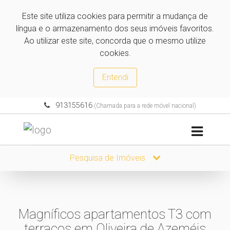
Este site utiliza cookies para permitir a mudança de
língua e o armazenamento dos seus imóveis favoritos.
Ao utilizar este site, concorda que o mesmo utilize
cookies.
Entendi
913155616
(Chamada para a rede móvel nacional)
Pesquisa de Imóveis
Magníficos apartamentos T3 com
terraços em Oliveira de Azeméis