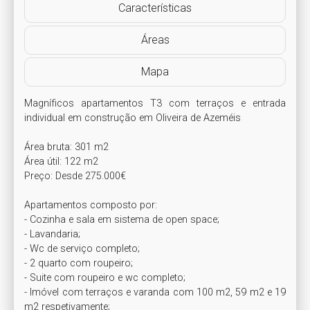
Características
Áreas
Mapa
Magníficos apartamentos T3 com terraços e entrada 
individual em construção em Oliveira de Azeméis 

Área bruta: 301 m2

Área útil: 122 m2

Preço: Desde 275.000€

Apartamentos composto por:

- Cozinha e sala em sistema de open space;

- Lavandaria;

- Wc de serviço completo;

- 2 quarto com roupeiro;

- Suite com roupeiro e wc completo;

- Imóvel com terraços e varanda com 100 m2, 59 m2 e 19 
m2 respetivamente;
