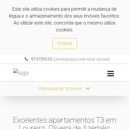
Este site utiliza cookies para permitir a mudança de
língua e o armazenamento dos seus imóveis favoritos.
Ao utilizar este site, concorda que o mesmo utilize
cookies.
Entendi
913155616
(Chamada para a rede móvel nacional)
Pesquisa de Imóveis
Excelentes apartamentos T3 em
Loureiro, Oliveira de Azeméis