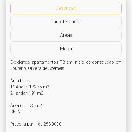
Descrição
Características
Áreas
Mapa
Excelentes apartamentos T3 em início de construção em 
Loureiro, Oliveira de Azeméis.

Área bruta:

1º Andar: 189,75 m2

2º andar: 191 m2

Área útil: 125 m2

CE: A

Preço: a partir de 253.000€
