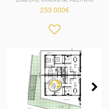
253.000€
Next