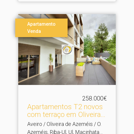
Apartamento
Venda
258.000€
Apartamentos T2 novos
com terraço em Oliveira.​..
Aveiro / Oliveira de Azeméis / O.
Azeméis, Riba-Ul, Ul, Macinhata