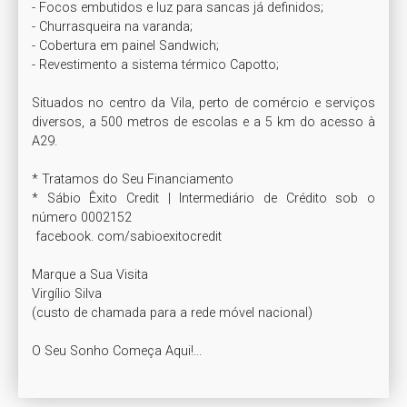
- Focos embutidos e luz para sancas já definidos;

- Churrasqueira na varanda;

- Cobertura em painel Sandwich;

- Revestimento a sistema térmico Capotto; 

Situados no centro da Vila, perto de comércio e serviços 
diversos, a 500 metros de escolas e a 5 km do acesso à 
A29.

* Tratamos do Seu Financiamento 

* Sábio Êxito Credit | Intermediário de Crédito sob o 
número 0002152

 facebook. com/sabioexitocredit

Marque a Sua Visita

Virgílio Silva

(custo de chamada para a rede móvel nacional) 

O Seu Sonho Começa Aqui!...