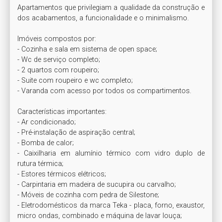
Apartamentos que privilegiam a qualidade da construção e 
dos acabamentos, a funcionalidade e o minimalismo.

Imóveis compostos por:

- Cozinha e sala em sistema de open space;

- Wc de serviço completo;

- 2 quartos com roupeiro;

- Suite com roupeiro e wc completo;

- Varanda com acesso por todos os compartimentos.

Características importantes:

- Ar condicionado;

- Pré-instalação de aspiração central;

- Bomba de calor;

- Caixilharia em alumínio térmico com vidro duplo de 
rutura térmica;

- Estores térmicos elétricos;

- Carpintaria em madeira de sucupira ou carvalho;

- Móveis de cozinha com pedra de Silestone;

- Eletrodomésticos da marca Teka - placa, forno, exaustor, 
micro ondas, combinado e máquina de lavar louça;
