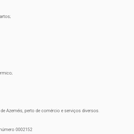
rtos;

rmico;

 de Azeméis, perto de comércio e serviços diversos.

o número 0002152
