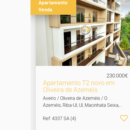
Apartamento
Venda
230.000€
Apartamento T2 novo em
Oliveira de Azeméis
Aveiro / Oliveira de Azeméis / O.
Azeméis, Riba-Ul, Ul, Macinhata Seixa,
Madail
Ref
: 4337 SA (4)