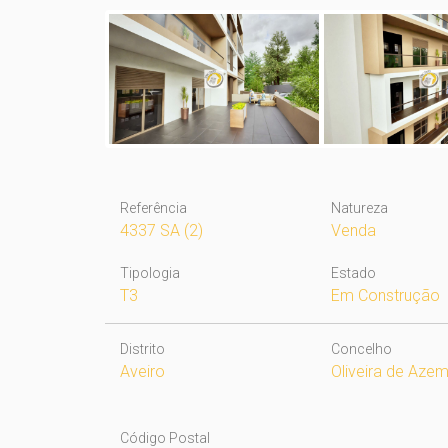
Referência
Natureza
4337 SA (2)
Venda
Tipologia
Estado
T3
Em Construção
Distrito
Concelho
Aveiro
Oliveira de Azem
Código Postal