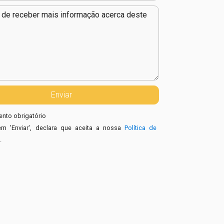
nto obrigatório
em 'Enviar', declara que aceita a nossa
Política de
e
.