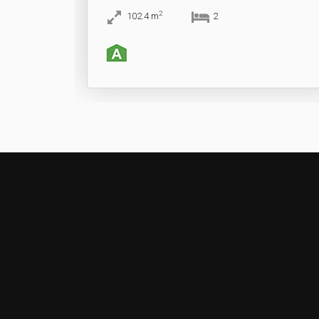
2
102.4
m
2