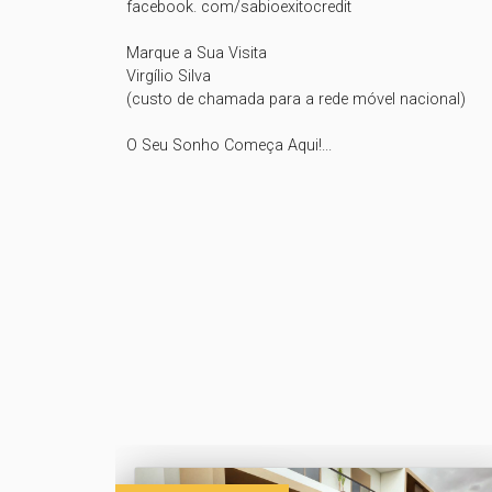
facebook. com/sabioexitocredit

Marque a Sua Visita

Virgílio Silva

(custo de chamada para a rede móvel nacional)

O Seu Sonho Começa Aqui!...
