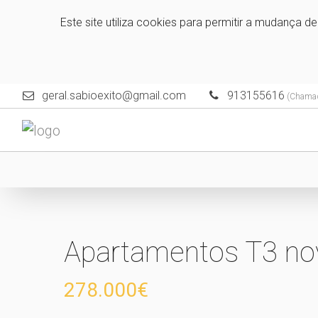
Este site utiliza cookies para permitir a mudança d
geral.sabioexito@gmail.com
913155616
(Chamada
Apartamentos T3 nov
278.000€