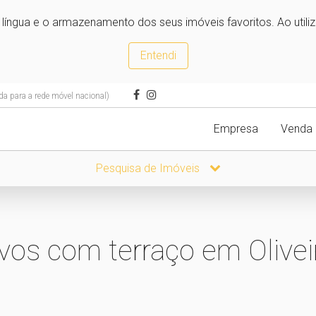
e língua e o armazenamento dos seus imóveis favoritos. Ao utili
Entendi
 para a rede móvel nacional)
Empresa
Venda
Pesquisa de Imóveis
os com terraço em Olivei