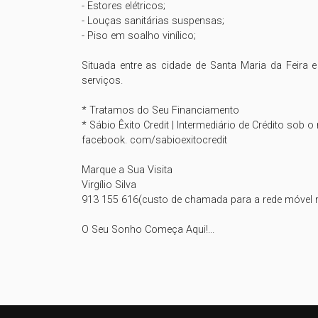
- Estores elétricos;

- Louças sanitárias suspensas;

- Piso em soalho vinílico;

Situada entre as cidade de Santa Maria da Feira e
serviços.

* Tratamos do Seu Financiamento

* Sábio Êxito Credit | Intermediário de Crédito sob 
facebook. com/sabioexitocredit

Marque a Sua Visita

Virgílio Silva

913 155 616(custo de chamada para a rede móvel na