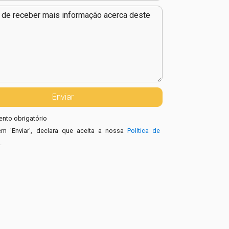
nto obrigatório
em 'Enviar', declara que aceita a nossa
Política de
e
.