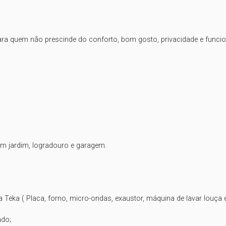
ara quem não prescinde do conforto, bom gosto, privacidade e funcion
 jardim, logradouro e garagem.

Teka ( Placa, forno, micro-ondas, exaustor, máquina de lavar louça 
do;
