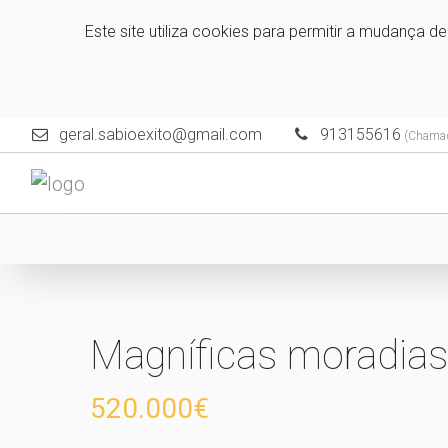
Este site utiliza cookies para permitir a mudança d
geral.sabioexito@gmail.com
913155616
(Chamada
Magníficas moradias
520.000€