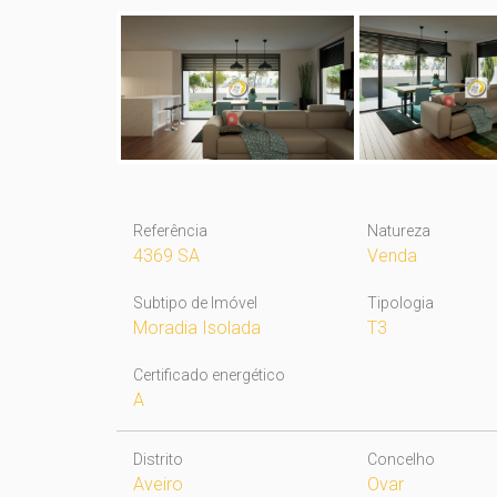
Referência
Natureza
4369 SA
Venda
Subtipo de Imóvel
Tipologia
Moradia Isolada
T3
Certificado energético
A
Distrito
Concelho
Aveiro
Ovar