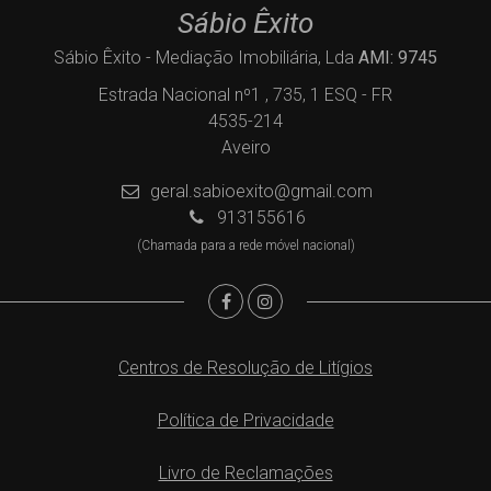
Sábio Êxito
Sábio Êxito - Mediação Imobiliária, Lda
AMI: 9745
Estrada Nacional nº1 , 735, 1 ESQ - FR
4535-214
Aveiro
geral.sabioexito@gmail.com
913155616
(Chamada para a rede móvel nacional)
Centros de Resolução de Litígios
Política de Privacidade
Livro de Reclamações