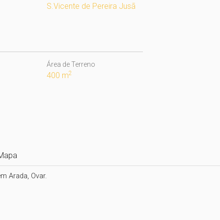
S.Vicente de Pereira Jusã
Área de Terreno
2
400 m
Mapa
m Arada, Ovar.
