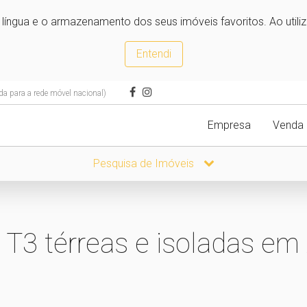
e língua e o armazenamento dos seus imóveis favoritos. Ao utili
Entendi
 para a rede móvel nacional)
Empresa
Venda
Pesquisa de Imóveis
 T3 térreas e isoladas em