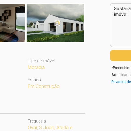
Tipo de Imóvel
Moradia
*
Preenchime
Ao clicar 
Estado
Privacidad
Em Construção
Freguesia
Ovar, S.João, Arada e