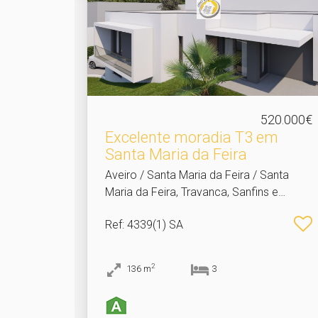
520.000€
Excelente moradia T3 em
Santa Maria da Feira
Aveiro / Santa Maria da Feira / Santa
Maria da Feira, Travanca, Sanfins e
Espargo
Ref
: 4339(1) SA
2
136
m
3