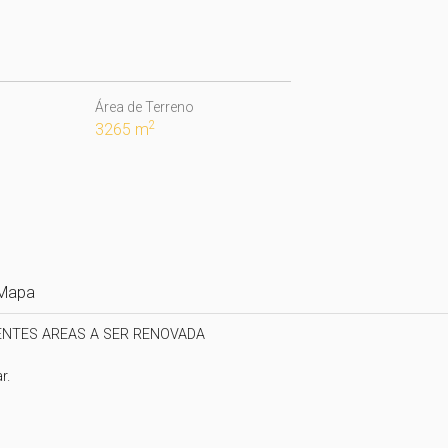
Área de Terreno
2
3265 m
Mapa
LENTES AREAS A SER RENOVADA 

.
