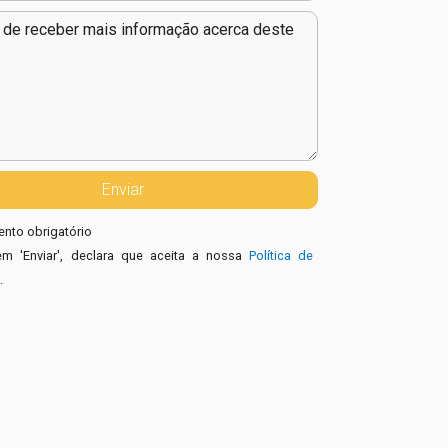
nto obrigatório
em 'Enviar', declara que aceita a nossa
Política de
e
.