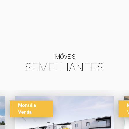
IMÓVEIS
SEMELHANTES
Moradia
Venda