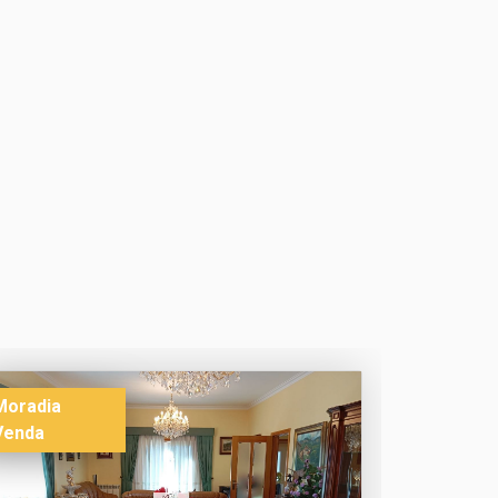
Moradia
Venda