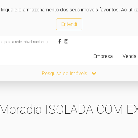
e língua e o armazenamento dos seus imóveis favoritos. Ao utili
Entendi
 para a rede móvel nacional)
Empresa
Venda
Pesquisa de Imóveis
o- Moradia ISOLADA COM