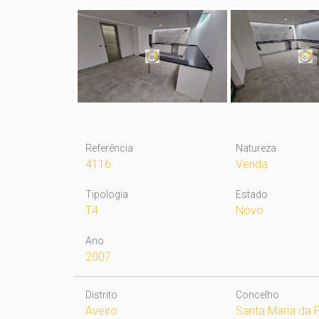
Referência
Natureza
4116
Venda
Tipologia
Estado
T4
Novo
Ano
2007
Distrito
Concelho
Aveiro
Santa Maria da F