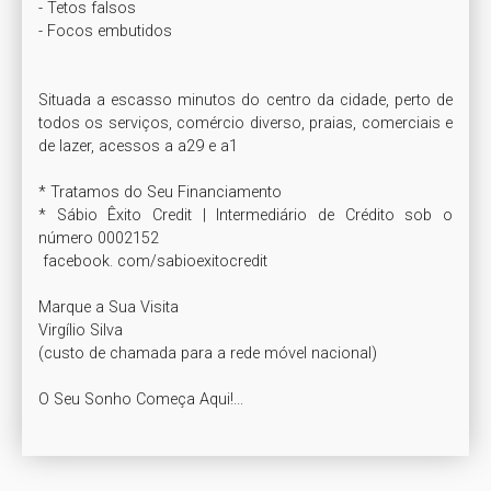
- Tetos falsos

- Focos embutidos 

Situada a escasso minutos do centro da cidade, perto de 
todos os serviços, comércio diverso, praias, comerciais e 
de lazer, acessos a a29 e a1

* Tratamos do Seu Financiamento 

* Sábio Êxito Credit | Intermediário de Crédito sob o 
número 0002152

 facebook. com/sabioexitocredit

Marque a Sua Visita

Virgílio Silva

(custo de chamada para a rede móvel nacional) 

O Seu Sonho Começa Aqui!...