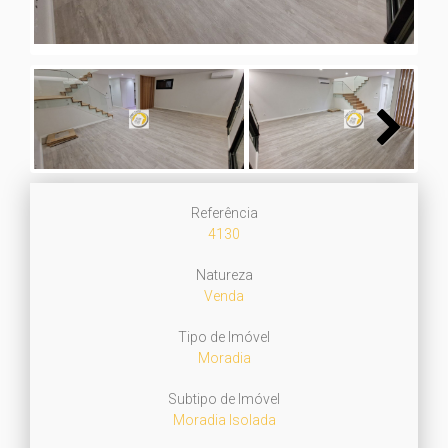
Next
Referência
4130
Natureza
Venda
Tipo de Imóvel
Moradia
Subtipo de Imóvel
Moradia Isolada