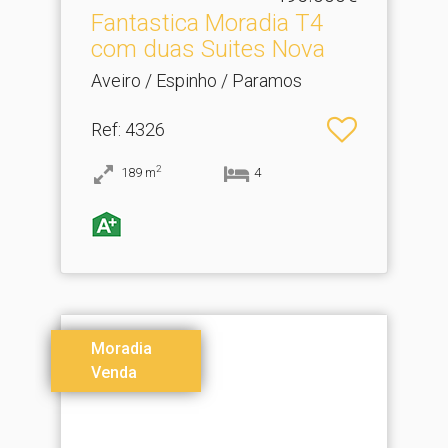
Fantastica Moradia T4
com duas Suites Nova
Aveiro / Espinho / Paramos
Ref
: 4326
2
189
m
4
Moradia
Venda