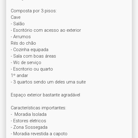
Composta por 3 pisos:

Cave 

- Salão

- Escritório com acesso ao exterior

- Arrumos

Rés do chão

- Cozinha equipada 

- Sala com boas áreas 

- Wc de serviço

- Escritorio ou quarto

1º andar

- 3 quartos sendo um deles uma suite 

Espaço exterior bastante agradável

Características importantes:

-  Moradia Isolada

- Estores eletricos 

- Zona Sossegada

- Moradia revestida a capoto 
