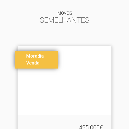
IMÓVEIS
SEMELHANTES
Moradia
Venda
495.000€