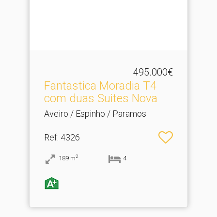
495.000€
Fantastica Moradia T4
com duas Suites Nova
Aveiro / Espinho / Paramos
Ref
: 4326
2
189
m
4