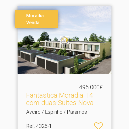
Moradia
Venda
495.000€
Fantastica Moradia T4
com duas Suites Nova
Aveiro / Espinho / Paramos
Ref
: 4326-1