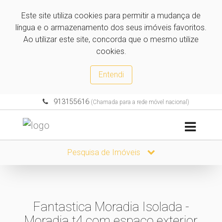
Este site utiliza cookies para permitir a mudança de
língua e o armazenamento dos seus imóveis favoritos.
Ao utilizar este site, concorda que o mesmo utilize
cookies.
Entendi
913155616
(Chamada para a rede móvel nacional)
Pesquisa de Imóveis
Fantastica Moradia Isolada -
Moradia t4 com espaço exterior