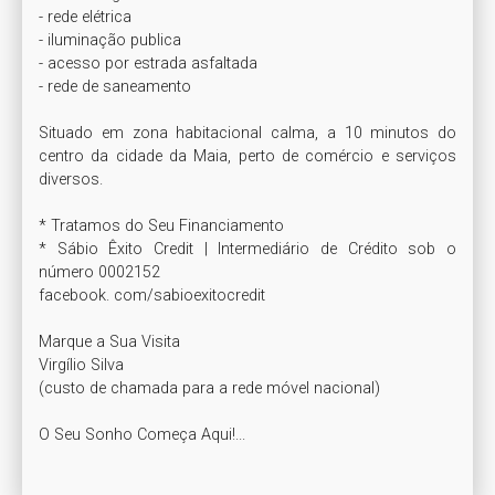
- rede elétrica

- iluminação publica

- acesso por estrada asfaltada

- rede de saneamento

Situado em zona habitacional calma, a 10 minutos do 
centro da cidade da Maia, perto de comércio e serviços 
diversos.

* Tratamos do Seu Financiamento

* Sábio Êxito Credit | Intermediário de Crédito sob o 
número 0002152

facebook. com/sabioexitocredit

Marque a Sua Visita

Virgílio Silva

(custo de chamada para a rede móvel nacional)

O Seu Sonho Começa Aqui!...
