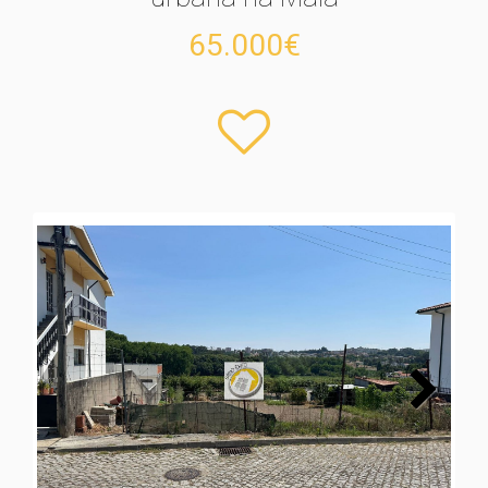
65.000€
Next