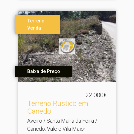
Terreno
Venda
Baixa de Preço
22.000€
Terreno Rustico em
Canedo
Aveiro / Santa Maria da Feira /
Canedo, Vale e Vila Maior