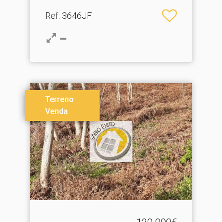
Ref
: 3646JF
Terreno
Venda