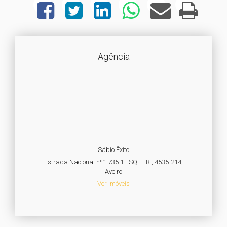
Agência
Sábio Êxito
Estrada Nacional nº1 735 1 ESQ - FR , 4535-214,
Aveiro
Ver Imóveis