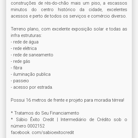
construções de rés-do-chão mais um piso, a escassos 
minutos do centro histórico da cidade, excelentes 
acessos e perto de todos os serviços e comércio diverso.

Terreno plano, com excelente exposição solar e todas as 
infra estruturas:

- rede de água

- rede elétrica

- rede de saneamento

- rede gás

- fibra

- iluminação publica

- passeio

- acesso por estrada.

Possui 16 metros de frente e projeto para moradia térrea!

* Tratamos do Seu Financiamento

* Sábio Êxito Credit | Intermediário de Crédito sob o 
número 0002152

facebook. com/sabioexitocredit
