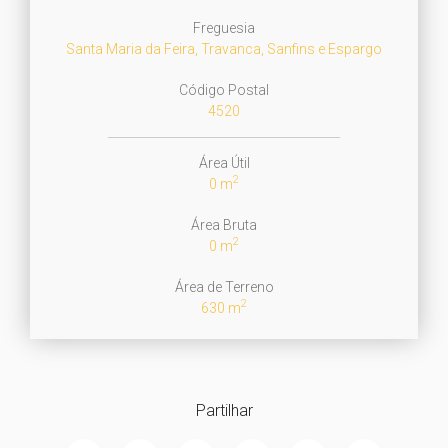
Freguesia
Santa Maria da Feira, Travanca, Sanfins e Espargo
Código Postal
4520
Área Útil
2
0 m
Área Bruta
2
0 m
Área de Terreno
2
630 m
Partilhar