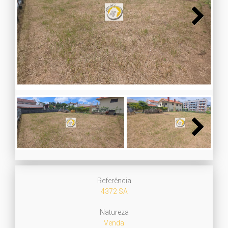
Next
Next
Referência
4372 SA
Natureza
Venda