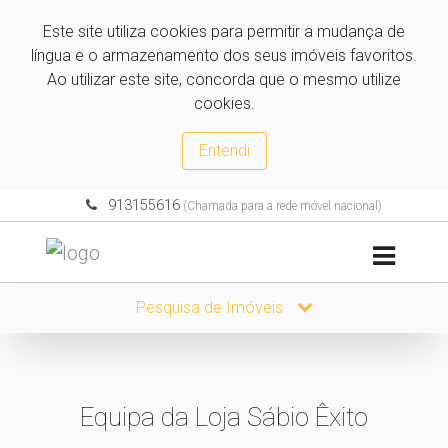
Este site utiliza cookies para permitir a mudança de
língua e o armazenamento dos seus imóveis favoritos.
Ao utilizar este site, concorda que o mesmo utilize
cookies.
Entendi
913155616
(Chamada para a rede móvel nacional)
Pesquisa de Imóveis
Equipa da Loja Sábio Êxito