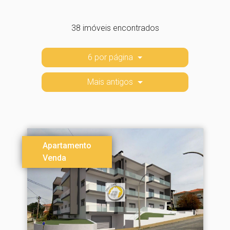
38 imóveis encontrados
6 por página
Mais antigos
Apartamento
Venda