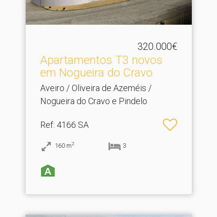
320.000€
Apartamentos T3 novos
em Nogueira do Cravo
Aveiro / Oliveira de Azeméis /
Nogueira do Cravo e Pindelo
Ref
: 4166 SA
2
160
m
3