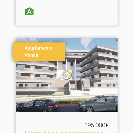
Apartamento
Venda
195.000€