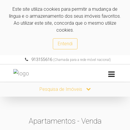
Este site utiliza cookies para permitir a mudança de
língua e o armazenamento dos seus imóveis favoritos.
Ao utilizar este site, concorda que o mesmo utilize
cookies.
Entendi
913155616
(Chamada para a rede móvel nacional)
Pesquisa de Imóveis
Apartamentos - Venda