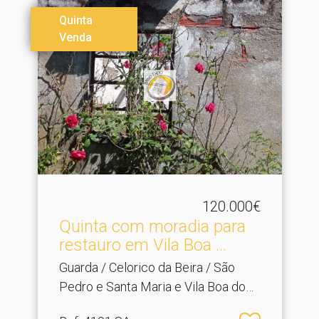
Quinta
Venda
120.000€
Quinta com moradia para
restauro em Vila Boa .​..
Guarda / Celorico da Beira / São
Pedro e Santa Maria e Vila Boa do
Mondego