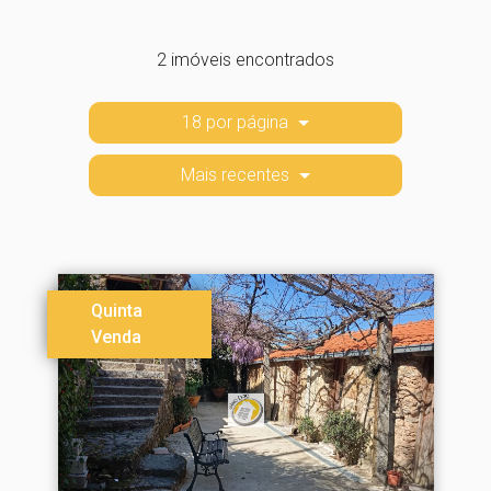
2 imóveis encontrados
18 por página
Mais recentes
Quinta
Venda