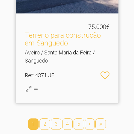
75.000€
Terreno para construção
em Sanguedo
Aveiro / Santa Maria da Feira /
Sanguedo
Ref
: 4371 JF
2
3
4
5
1