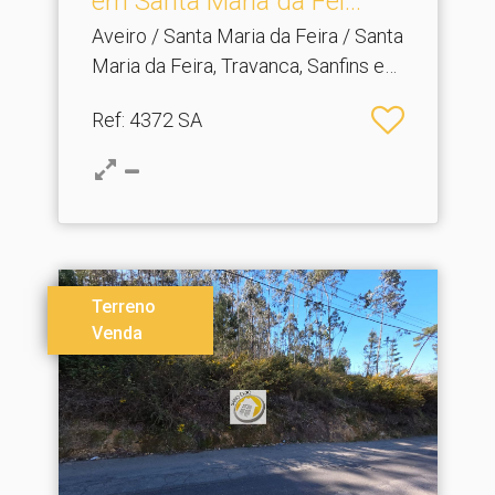
em Santa Maria da Fei.​..
Aveiro / Santa Maria da Feira / Santa
Maria da Feira, Travanca, Sanfins e
Espargo
Ref
: 4372 SA
Terreno
Venda