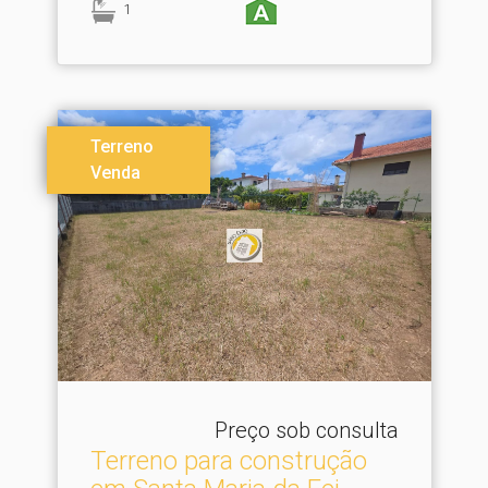
1
Terreno
Venda
Preço sob consulta
Terreno para construção