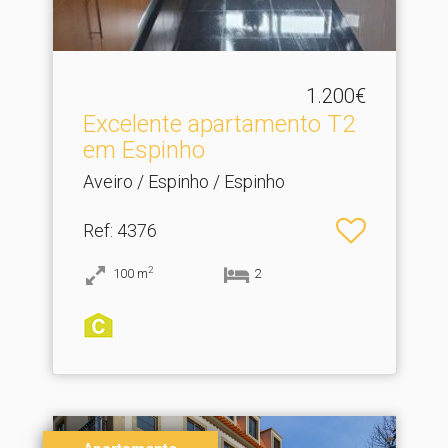
1.200€
Excelente apartamento T2
em Espinho
Aveiro / Espinho / Espinho
Ref
: 4376
2
100
m
2