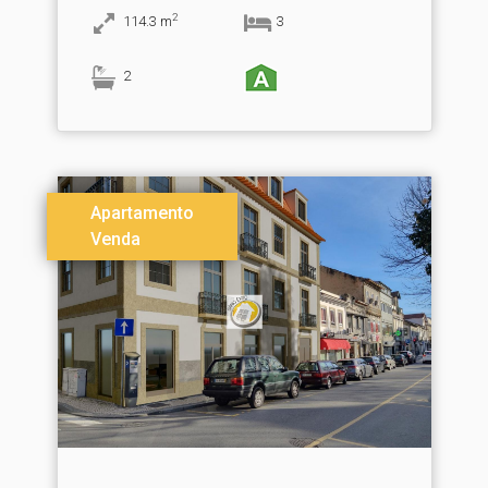
2
114.3
m
3
2
Apartamento
Venda