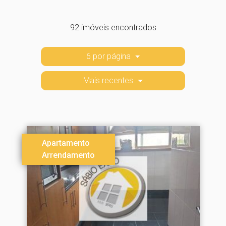
92 imóveis encontrados
6 por página
Mais recentes
Apartamento
Arrendamento