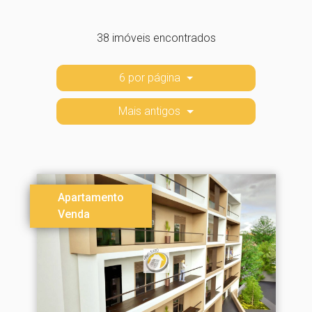
38 imóveis encontrados
6 por página
Mais antigos
Apartamento
Venda