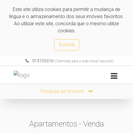
Este site utiliza cookies para permitir a mudança de
língua e o armazenamento dos seus imóveis favoritos.
Ao utilizar este site, concorda que o mesmo utilize
cookies.
Entendi
913155616
(Chamada para a rede móvel nacional)
Pesquisa de Imóveis
Apartamentos - Venda